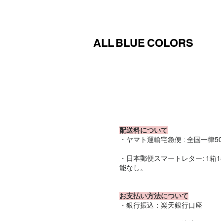
​ALL
BLUE
COLORS
​
配送料について
・ヤマト運輸宅急便 : 全国一
​・日本郵便スマートレター: 
能なし。​
お支払い方法について
・銀行振込：楽天銀行口座