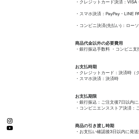
・クレジットカード決済：VISA・Mast
・スマホ決済：PayPay・LINE P
・コンビニ決済(先払い)：ロー
商品代金以外の必要費用
・銀行振込手数料 ・コンビニ支
​お支払時期
・クレジットカード：決済時（
・スマホ決済：決済時
お支払期限
・銀行振込：ご注文後7日以内
・コンビニエンスストア決済：
商品の引き渡し時期
・お支払い確認後3日以内に発送