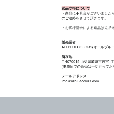
返品交換について
・商品に不具合がございましたら
のご連絡をさせて頂きます。
・お客様都合による返品は返品
販売業者
ALLBLUECOLORS(オールブル
所在地
〒4070015 山梨県韮崎市若宮1丁目
(事務所での販売は一切行ってお
メールアドレス
info@allbluecolors.com