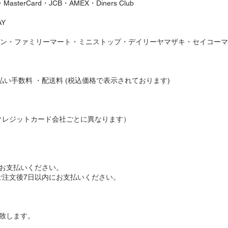
erCard・JCB・AMEX・Diners Club
AY
ソン・ファミリーマート・ミニストップ・デイリーヤマザキ・セイコー
払い手数料 ・配送料 (税込価格で表示されております)
クレジットカード会社ごとに異なります）
にお支払いください。
ご注文後7日以内にお支払いください。
致します。