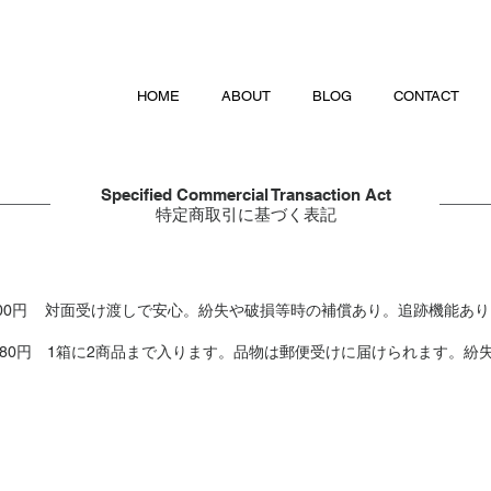
HOME
ABOUT
BLOG
CONTACT
Specified Commercial Transaction Act
特定商取引に基づく表記
律500円 対面受け渡しで安心。紛失や破損等時の補償あり。追跡機能あり
1箱180円 1箱に2商品まで入ります。品物は郵便受けに届けられます。