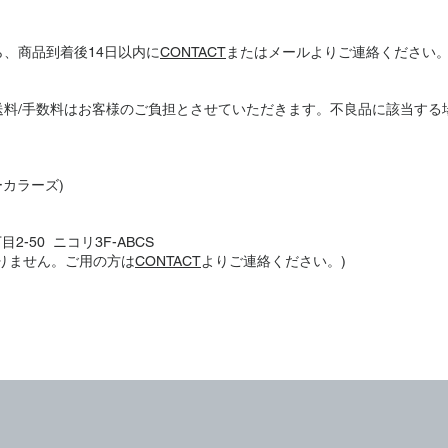
、商品到着後14日以内に
CONTACT
またはメールよりご連絡ください
送料/手数料はお客様のご負担とさせていただきます。不良品に該当する
ーカラーズ)
2-50 ニコリ3F-ABCS
りません。ご用の方は
CONTACT
よりご連絡ください。)​​​