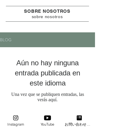
SOBRE NOSOTROS
​sobre nosotros
BLOG
Aún no hay ninguna
entrada publicada en
este idioma
Una vez que se publiquen entradas, las
verás aquí.
Instagram
YouTube
お問い合わせフォーム
​TODOS LOS